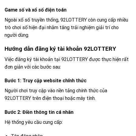
Game số và xổ số điện toán
Ngoài xổ số truyền thống, 92LOTTERY còn cung cấp nhiều
trò chơi số hiện đại nhằm tăng trải nghiệm giải trí cho
người dùng.
Hướng dẫn đăng ký tài khoản 92LOTTERY
Việc đăng ký tài khoản tại 92LOTTERY được thực hiện rất
đơn giản với các bước sau:
Bước 1: Truy cập website chính thức
Người chơi truy cập vào nền tảng chính thức của
92LOTTERY trên điện thoại hoặc máy tính.
Bước 2: Điền thông tin cá nhân
Hệ thống yêu cầu cung cấp: