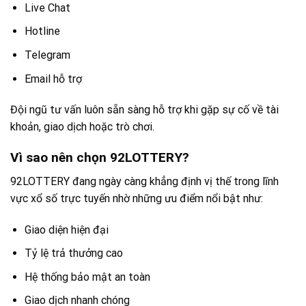
Live Chat
Hotline
Telegram
Email hỗ trợ
Đội ngũ tư vấn luôn sẵn sàng hỗ trợ khi gặp sự cố về tài
khoản, giao dịch hoặc trò chơi.
Vì sao nên chọn 92LOTTERY?
92LOTTERY đang ngày càng khẳng định vị thế trong lĩnh
vực xổ số trực tuyến nhờ những ưu điểm nổi bật như:
Giao diện hiện đại
Tỷ lệ trả thưởng cao
Hệ thống bảo mật an toàn
Giao dịch nhanh chóng