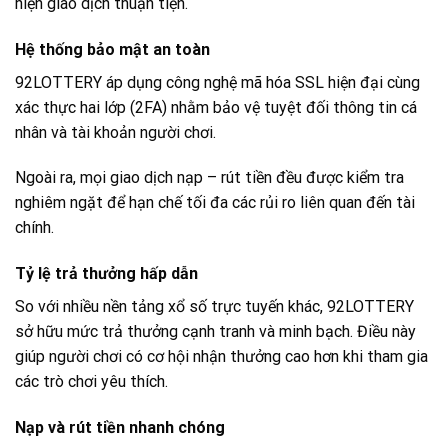
hiện giao dịch thuận tiện.
Hệ thống bảo mật an toàn
92LOTTERY áp dụng công nghệ mã hóa SSL hiện đại cùng
xác thực hai lớp (2FA) nhằm bảo vệ tuyệt đối thông tin cá
nhân và tài khoản người chơi.
Ngoài ra, mọi giao dịch nạp – rút tiền đều được kiểm tra
nghiêm ngặt để hạn chế tối đa các rủi ro liên quan đến tài
chính.
Tỷ lệ trả thưởng hấp dẫn
So với nhiều nền tảng xổ số trực tuyến khác, 92LOTTERY
sở hữu mức trả thưởng cạnh tranh và minh bạch. Điều này
giúp người chơi có cơ hội nhận thưởng cao hơn khi tham gia
các trò chơi yêu thích.
Nạp và rút tiền nhanh chóng