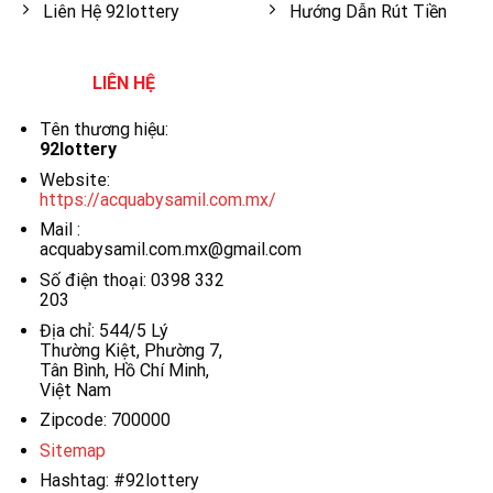
Liên Hệ 92lottery
Hướng Dẫn Rút Tiền
LIÊN HỆ
Tên thương hiệu:
92lottery
Website:
https://acquabysamil.com.mx/
Mail :
acquabysamil.com.mx@gmail.com
Số điện thoại: 0398 332
203
Địa chỉ: 544/5 Lý
Thường Kiệt, Phường 7,
Tân Bình, Hồ Chí Minh,
Việt Nam
Zipcode: 700000
Sitemap
Hashtag: #92lottery