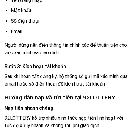
Tên đăng nhập
Mật khẩu
Số điện thoại
Email
Người dùng nên điền thông tin chính xác để thuận tiện cho
việc xác minh và giao dịch.
Bước 3: Kích hoạt tài khoản
Sau khi hoàn tất đăng ký, hệ thống sẽ gửi mã xác minh qua
email hoặc số điện thoại để kích hoạt tài khoản.
Hướng dẫn nạp và rút tiền tại 92LOTTERY
Nạp tiền nhanh chóng
92LOTTERY hỗ trợ nhiều hình thức nạp tiền linh hoạt với
tốc độ xử lý nhanh và không thu phí giao dịch.